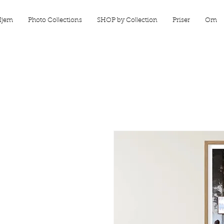
Hjem
Photo Collections
SHOP by Collection
Priser
Om