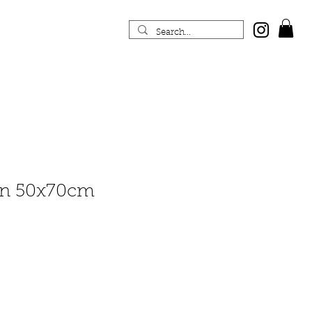
ian 50x70cm