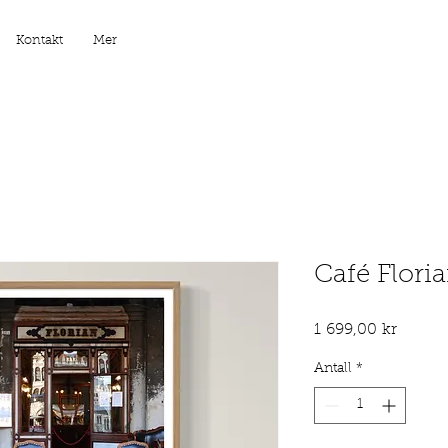
Kontakt
Mer
Café Flor
Pris
1 699,00 kr
Antall
*