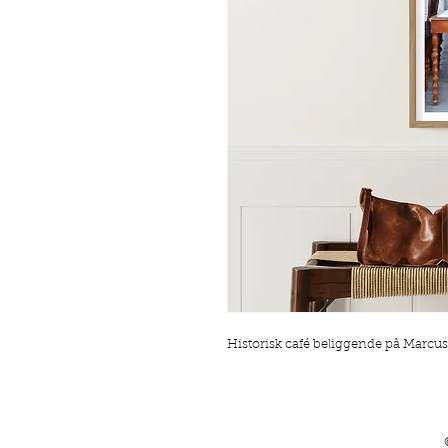
Historisk café beliggende på Marcusp