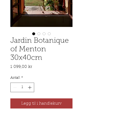
Jardin Botanique
of Menton
30x40cm
Pris
1 099,00 kr
Antall
*
Legg til i handlekurv