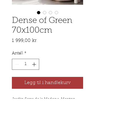
Dense of Green
70x100cm
Pris
1 999,00 kr
Antall
*
Legg til i handlekurv
Jardin Serre de la Madone, Menton,
2022
Produkt