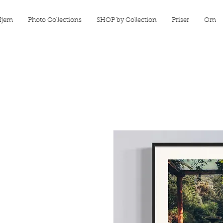
Hjem
Photo Collections
SHOP by Collection
Priser
Om