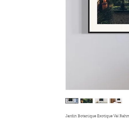
Jardin Botanique Exotique Val Rah