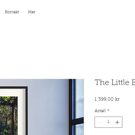
Kontakt
Mer
The Little
Pris
1 399,00 kr
Antall
*