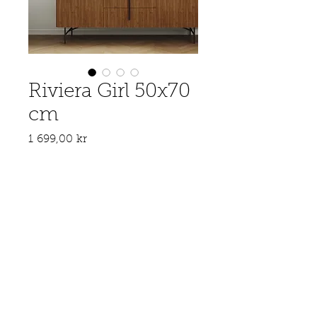
Riviera Girl 50x70
cm
Pris
1 699,00 kr
Antall
*
Legg til i handlekurv